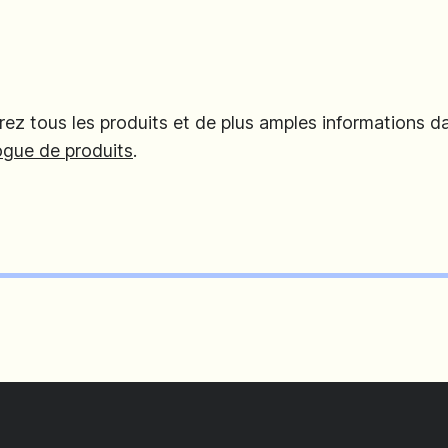
ez tous les produits et de plus amples informations d
ogue de produits
.