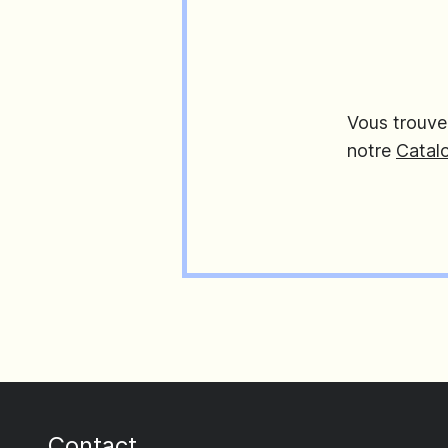
Vous trouver
notre
Catal
Contact