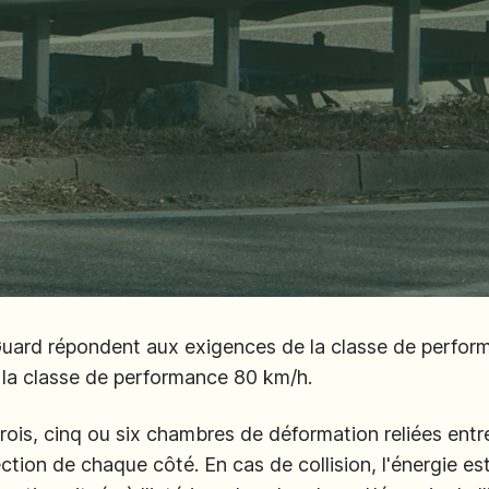
uard répondent aux exigences de la classe de performa
e la classe de performance 80 km/h.
is, cinq ou six chambres de déformation reliées entre 
ction de chaque côté. En cas de collision, l'énergie e