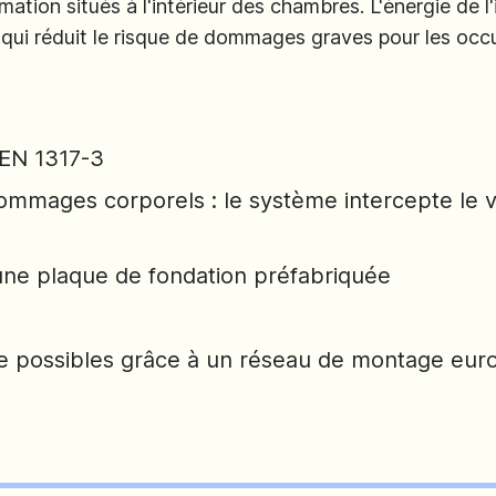
ation situés à l'intérieur des chambres. L'énergie de 
 qui réduit le risque de dommages graves pour les occ
 EN 1317-3
ommages corporels : le système intercepte le vé
une plaque de fondation préfabriquée
me possibles grâce à un réseau de montage eu