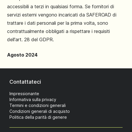
accessibili a terzi in qualsiasi forma. Se fornitori di
servizi esterni vengono incaricati da SAFEROAD di
trattare i dati personali per la prima volta, sono
contrattualmente obbligati a rispettare i requisiti
dell'art. 28 del GDPR.
Agosto 2024
Contattateci
Impressionante
Informativa sulla privacy
Termini e condizioni generali
Condizioni generali di acquisto
Politica della parità di genere