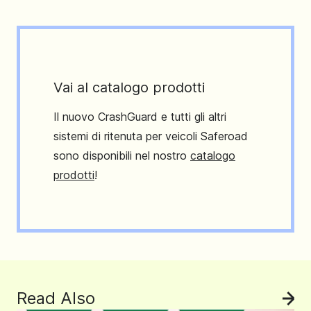
Vai al catalogo prodotti
Il nuovo CrashGuard e tutti gli altri
sistemi di ritenuta per veicoli Saferoad
sono disponibili nel nostro
catalogo
prodotti
!
Read Also
Vedi