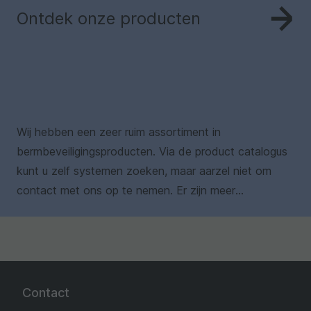
Ontdek onze producten
Wij hebben een zeer ruim assortiment in
bermbeveiligingsproducten. Via de product catalogus
kunt u zelf systemen zoeken, maar aarzel niet om
contact met ons op te nemen. Er zijn meer
oplossingen en toepassingen mogelijk dan dat u zich
kunt voorstellen.
Contact