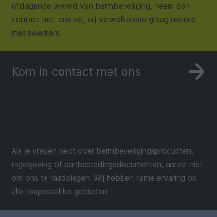
uitdagende wereld van bermbeveiliging, neem dan
contact met ons op, wij verwelkomen graag nieuwe
medewerkers.
Kom in contact met ons
Als je vragen hebt over bermbeveiligingsproducten,
regelgeving of aanbestedingsdocumenten, aarzel niet
om ons te raadplegen. Wij hebben ruime ervaring op
alle toepasselijke gebieden.