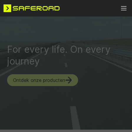
For every life. On every
journey
Ontdek onze producten