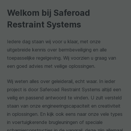
Welkom bij Saferoad
Restraint Systems
Iedere dag staan wij voor u klaar, met onze
uitgebreide kennis over bermbeveiliging en alle
toepasselijke regelgeving. Wij voorzien u graag van
een goed advies met veilige oplossingen.
Wij weten alles over geleiderail, echt waar. In ieder
project is door Saferoad Restraint Systems altijd een
veilig en passend antwoord te vinden. U zult versteld
staan van onze engineeringscapaciteit en creativiteit
in oplossingen. En kijk ook eens naar onze vele types
in voertuigkerende brugleuningen of speciale
scharnierconstructies in de vangrail, deze zijn allemaal