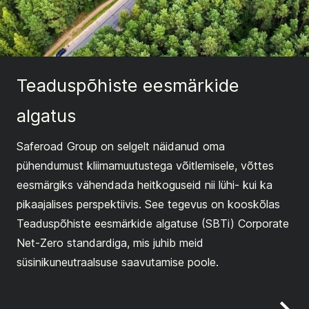
Teaduspõhiste eesmärkide
algatus
Saferoad Group on selgelt näidanud oma
pühendumust kliimamuutustega võitlemisele, võttes
eesmärgiks vähendada heitkoguseid nii lühi- kui ka
pikaajalises perspektiivis. See tegevus on kooskõlas
Teaduspõhiste eesmärkide algatuse (SBTi) Corporate
Net-Zero standardiga, mis juhib meid
süsinikuneutraalsuse saavutamise poole.