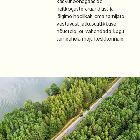
kasvuhoonegaaside
heitkoguste aruandlust ja
jälgime hoolikalt oma tarnijate
vastavust jätkusuutlikkuse
nõuetele, et vähendada kogu
tarneahela mõju keskkonnale.