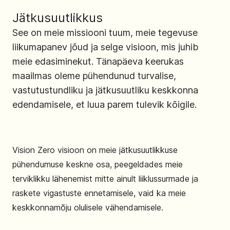
Jätkusuutlikkus
See on meie missiooni tuum, meie tegevuse
liikumapanev jõud ja selge visioon, mis juhib
meie edasiminekut. Tänapäeva keerukas
maailmas oleme pühendunud turvalise,
vastutustundliku ja jätkusuutliku keskkonna
edendamisele, et luua parem tulevik kõigile.
Vision Zero visioon on meie jätkusuutlikkuse
pühendumuse keskne osa, peegeldades meie
terviklikku lähenemist mitte ainult liiklussurmade ja
raskete vigastuste ennetamisele, vaid ka meie
keskkonnamõju olulisele vähendamisele.