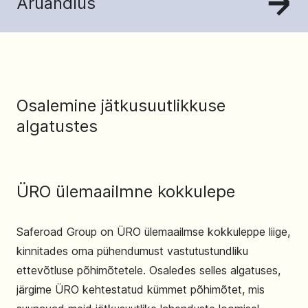
Aruandlus
Osalemine jätkusuutlikkuse
algatustes
ÜRO ülemaailmne kokkulepe
Saferoad Group on ÜRO ülemaailmse kokkuleppe liige,
kinnitades oma pühendumust vastutustundliku
ettevõtluse põhimõtetele. Osaledes selles algatuses,
järgime ÜRO kehtestatud kümmet põhimõtet, mis