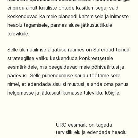
ei piirdu ainult kriitiliste ohtude käsitlemisega, vaid
keskenduvad ka meie planeedi kaitsmisele ja inimeste
heaolu tagamisele, pannes aluse jätkusuutlikule
tulevikule.
Selle ülemaailmse algatuse raames on Saferoad teinud
strateegilise valiku keskenduda konkreetsetele
eesmärkidele, mis peegeldavad meie põhiväärtusi ja
pädevusi. Selle pühendumuse kaudu töötame selle
nimel, et edendada sisulisi muutusi ja anda oma panus
helgemasse ja jätkusuutlikumasse tulevikku kõigile.
ÜRO eesmärk on tagada
tervislik elu ja edendada heaolu