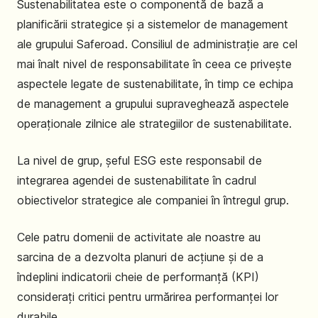
Sustenabilitatea este o componentă de bază a
planificării strategice și a sistemelor de management
ale grupului Saferoad. Consiliul de administrație are cel
mai înalt nivel de responsabilitate în ceea ce privește
aspectele legate de sustenabilitate, în timp ce echipa
de management a grupului supraveghează aspectele
operaționale zilnice ale strategiilor de sustenabilitate.
La nivel de grup, șeful ESG este responsabil de
integrarea agendei de sustenabilitate în cadrul
obiectivelor strategice ale companiei în întregul grup.
Cele patru domenii de activitate ale noastre au
sarcina de a dezvolta planuri de acțiune și de a
îndeplini indicatorii cheie de performanță (KPI)
considerați critici pentru urmărirea performanței lor
durabile.