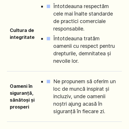
Întotdeauna respectăm
cele mai înalte standarde
de practici comerciale
responsabile.
Cultura de
integritate
Întotdeauna tratăm
oamenii cu respect pentru
drepturile, demnitatea și
nevoile lor.
Ne propunem să oferim un
Oameni în
loc de muncă inspirat și
siguranță,
incluziv, unde oamenii
sănătoși și
noștri ajung acasă în
prosperi
siguranță în fiecare zi.