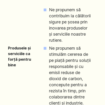
Ne propunem să
contribuim la călătorii
sigure pe șosea prin
inovarea produselor
și serviciile noastre
rutiere.
Produsele și
Ne propunem să
serviciile ca
stimulăm cererea de
forță pentru
pe piață pentru soluții
bine
responsabile și cu
emisii reduse de
dioxid de carbon,
concepute pentru a
rezista în timp, prin
colaborarea dintre
clienți și industrie.