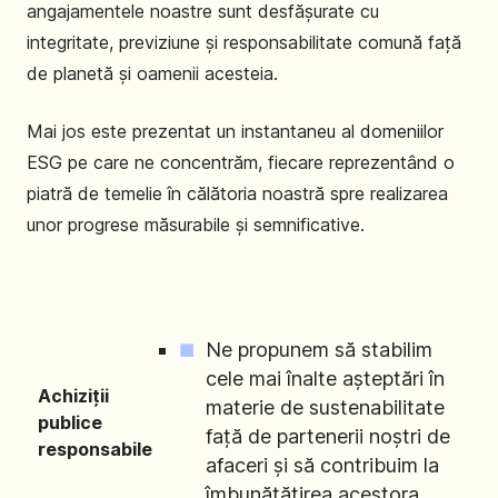
angajamentele noastre sunt desfășurate cu
integritate, previziune și responsabilitate comună față
de planetă și oamenii acesteia.
Mai jos este prezentat un instantaneu al domeniilor
ESG pe care ne concentrăm, fiecare reprezentând o
piatră de temelie în călătoria noastră spre realizarea
unor progrese măsurabile și semnificative.
Ne propunem să stabilim
cele mai înalte așteptări în
Achiziții
materie de sustenabilitate
publice
față de partenerii noștri de
responsabile
afaceri și să contribuim la
îmbunătățirea acestora.