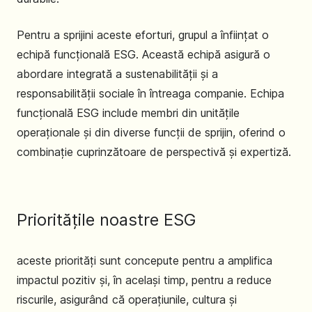
Pentru a sprijini aceste eforturi, grupul a înființat o
echipă funcțională ESG. Această echipă asigură o
abordare integrată a sustenabilității și a
responsabilității sociale în întreaga companie. Echipa
funcțională ESG include membri din unitățile
operaționale și din diverse funcții de sprijin, oferind o
combinație cuprinzătoare de perspectivă și expertiză.
Prioritățile noastre ESG
aceste priorități sunt concepute pentru a amplifica
impactul pozitiv și, în același timp, pentru a reduce
riscurile, asigurând că operațiunile, cultura și