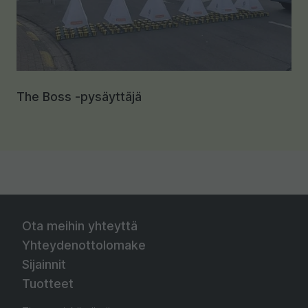
The Boss -pysäyttäjä
Ota meihin yhteyttä
Yhteydenottolomake
Sijainnit
Tuotteet