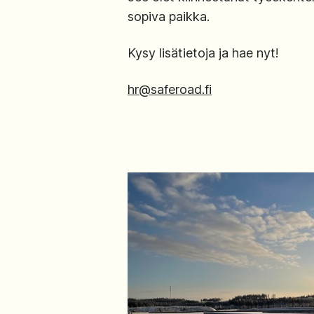
sopiva paikka.
Kysy lisätietoja ja hae nyt!
hr@saferoad.fi