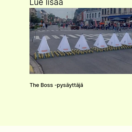
Lue lisää
The Boss -pysäyttäjä