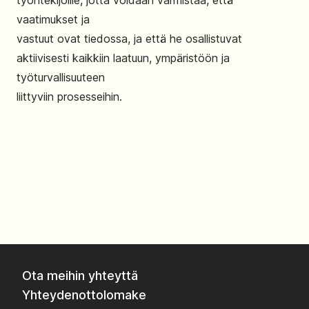
työntekijöille, jotta voidaan varmistaa, että
vaatimukset ja
vastuut ovat tiedossa, ja että he osallistuvat
aktiivisesti kaikkiin laatuun, ympäristöön ja
työturvallisuuteen
liittyviin prosesseihin.
Ota meihin yhteyttä
Yhteydenottolomake