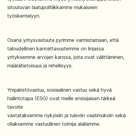
sitoutuvan laatupolitiikkamme mukaiseen
työskentelyyn.
Osana yritysvastuuta pyrimme varmistamaan, että
taloudellinen kannattavuutemme on linjassa
yrityksemme arvojen kanssa, joita ovat välittäminen,
määrätietoisuus ja rehellisyys.
Ympäristövastuu, sosiaalinen vastuu sekä hyvä
hallintotapa (ESG) ovat meille ensisijaisen tärkeä
tavoite
vastataksemme nykyisiin ja tuleviin vaatimuksiin sekä
ollaksemme vastuullinen toimija alallamme.