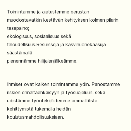
Toimintamme ja ajatustemme perustan
muodostavatkin kestävän kehityksen kolmen pilarin
tasapaino;
ekologisuus, sosiaalisuus sekä
taloudellisuus.Resursseja ja kasvihuonekaasuja
säästämällä
pienennämme hiilijalanjälkeämme.
Ihmiset ovat kaiken toimintamme ydin. Panostamme
riskien ennaltaehkäisyyn ja työsuojeluun, sekä
edistämme työntekijöidemme ammattilista
kehittymistä tukemalla heidän
koulutusmahdollisuuksiaan.