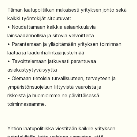
Tämän laatupolitiikan mukaisesti yrityksen johto sekä
kaikki työntekijät sitoutuvat:
• Noudattamaan kaikkia asiaankuuluvia
lainsäädännöllisiä ja sitovia velvoitteita
• Parantamaan ja ylläpitämään yrityksen toiminnan
laatua ja laadunhallintajärjestelmää
• Tavoittelemaan jatkuvasti parantuvaa
asiakastyytyväisyyttä
• Olemaan tietoisia turvallisuuteen, terveyteen ja
ympäristönsuojeluun liittyvistä vaaroista ja
riskeistä ja huomioimme ne päivittäisessä
toiminnassamme.
Yhtiön laatupolitiikka viestitään kaikille yrityksen