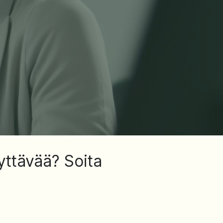
yttävää? Soita