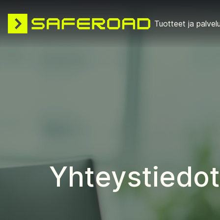
Tuotteet ja palvel
Yhteystiedot