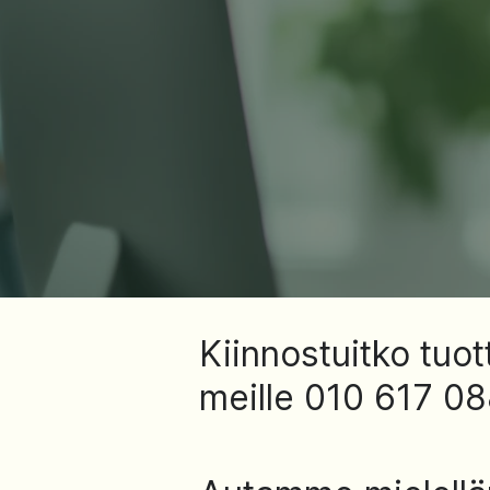
Kiinnostuitko tuo
meille 010 617 0