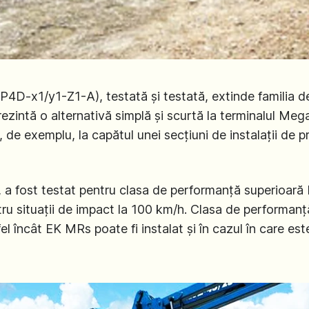
D-x1/y1-Z1-A), testată și testată, extinde familia d
rezintă o alternativă simplă și scurtă la terminalul Me
, de exemplu, la capătul unei secțiuni de instalații de 
 a fost testat pentru clasa de performanță superioară
tru situații de impact la 100 km/h. Clasa de performan
el încât EK MRs poate fi instalat și în cazul în care e