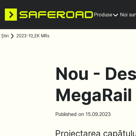
Produse
Noi su
Știri
2023-10_EK MRs
Nou - Desi
MegaRail
Published on 15.09.2023
Proiectarea capătul