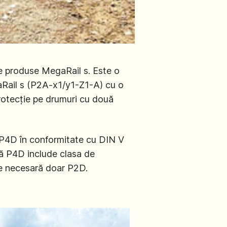
e produse MegaRail s. Este o
gaRail s (P2A-x1/y1-Z1-A) cu o
protecție pe drumuri cu două
 P4D în conformitate cu DIN V
ță P4D include clasa de
ste necesară doar P2D.