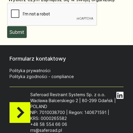
Formularz kontaktowy
Polityka prywatności
Polityka zgodności - compliance
Saferoad Restraint Systems Sp. z o.o.
Wacława Balcerskiego 2 | 80-299 Gdańsk |
POLAND
NIP: 7010038700 | Regon: 140671591 |
KRS: 0000265582
+48 58 554 66 06
rrs@saferoad.pl