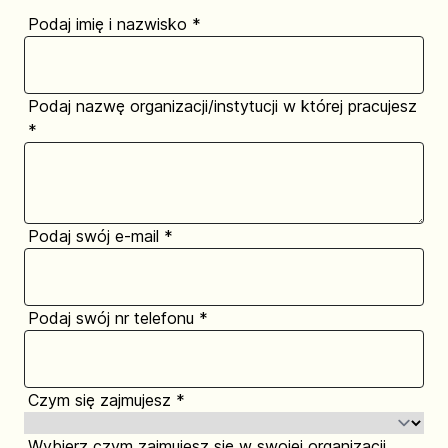
Podaj imię i nazwisko
*
Podaj nazwę organizacji/instytucji w której pracujesz
*
Podaj swój e-mail
*
Podaj swój nr telefonu
*
Czym się zajmujesz
*
Wybierz czym zajmujesz się w swojej organizacji