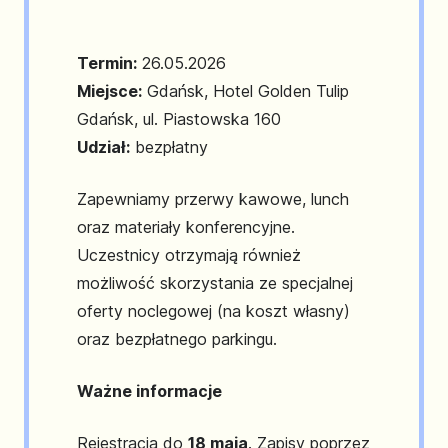
Termin:
26.05.2026
Miejsce:
Gdańsk, Hotel Golden Tulip
Gdańsk, ul. Piastowska 160
Udział:
bezpłatny
Zapewniamy przerwy kawowe, lunch
oraz materiały konferencyjne.
Uczestnicy otrzymają również
możliwość skorzystania ze specjalnej
oferty noclegowej (na koszt własny)
oraz bezpłatnego parkingu.
Ważne informacje
Rejestracja do
18 maja
. Zapisy poprzez