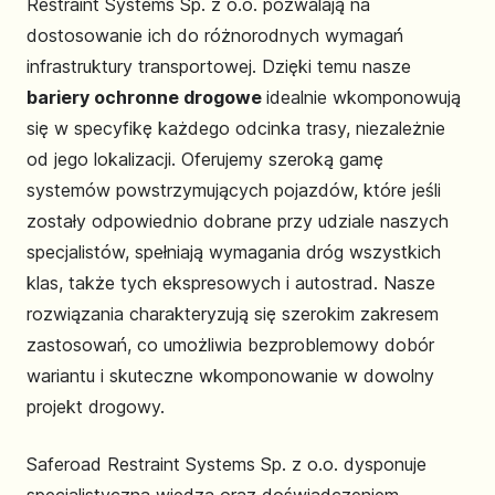
Restraint Systems Sp. z o.o. pozwalają na
dostosowanie ich do różnorodnych wymagań
infrastruktury transportowej. Dzięki temu nasze
bariery ochronne drogowe
idealnie wkomponowują
się w specyfikę każdego odcinka trasy, niezależnie
od jego lokalizacji. Oferujemy szeroką gamę
systemów powstrzymujących pojazdów, które jeśli
zostały odpowiednio dobrane przy udziale naszych
specjalistów, spełniają wymagania dróg wszystkich
klas, także tych ekspresowych i autostrad. Nasze
rozwiązania charakteryzują się szerokim zakresem
zastosowań, co umożliwia bezproblemowy dobór
wariantu i skuteczne wkomponowanie w dowolny
projekt drogowy.
Saferoad Restraint Systems Sp. z o.o. dysponuje