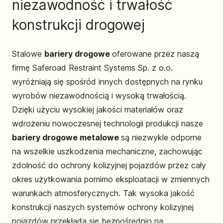
niezawodność i trwałość
konstrukcji drogowej
Stalowe
bariery drogowe
oferowane przez naszą
firmę Saferoad Restraint Systems Sp. z o.o.
wyróżniają się spośród innych dostępnych na rynku
wyrobów niezawodnością i wysoką trwałością.
Dzięki użyciu wysokiej jakości materiałów oraz
wdrożeniu nowoczesnej technologii produkcji nasze
bariery drogowe metalowe
są niezwykle odporne
na wszelkie uszkodzenia mechaniczne, zachowując
zdolność do ochrony kolizyjnej pojazdów przez cały
okres użytkowania pomimo eksploatacji w zmiennych
warunkach atmosferycznych. Tak wysoka jakość
konstrukcji naszych systemów ochrony kolizyjnej
pojazdów przekłada się bezpośrednio na