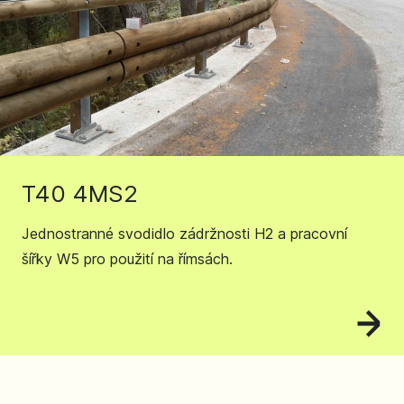
T40 4MS2
Jednostranné svodidlo zádržnosti H2 a pracovní
šířky W5 pro použití na římsách.