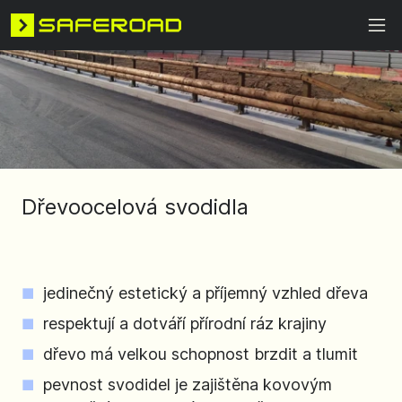
Dřevoocelová svodidla
jedinečný estetický a příjemný vzhled dřeva
respektují a dotváří přírodní ráz krajiny
dřevo má velkou schopnost brzdit a tlumit
pevnost svodidel je zajištěna kovovým