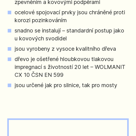
zpevněním a kovovými podpěrami
ocelové spojovací prvky jsou chráněné proti
korozi pozinkováním
snadno se instalují – standardní postup jako
u kovových svodidel
jsou vyrobeny z vysoce kvalitního dřeva
dřevo je ošetřené hloubkovou tlakovou
impregnací s životností 20 let – WOLMANIT
CX 10 ČSN EN 599
jsou určené jak pro silnice, tak pro mosty