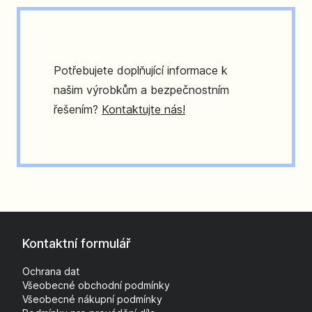
Potřebujete doplňující informace k
našim výrobkům a bezpečnostním
řešením?
Kontaktujte nás!
Kontaktní formulář
Ochrana dat
Všeobecné obchodní podmínky
Všeobecné nákupní podmínky