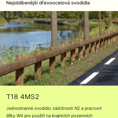
Nejoblíbenější dřevoocelová svodidla
T18 4MS2
Jednostranné svodidlo zádržnosti N2 a pracovní
šířky W4 pro použití na krajnicích pozemních