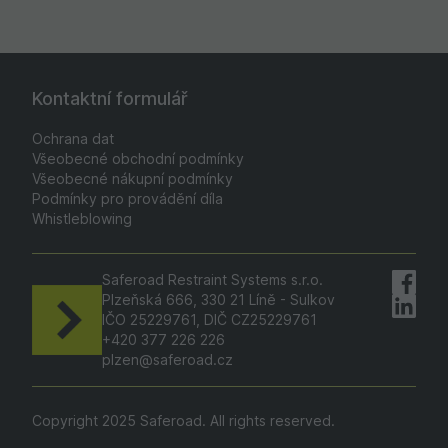
Kontaktní formulář
Ochrana dat
Všeobecné obchodní podmínky
Všeobecné nákupní podmínky
Podmínky pro provádění díla
Whistleblowing
Saferoad Restraint Systems s.r.o.
Plzeňská 666, 330 21 Líně - Sulkov
IČO 25229761, DIČ CZ25229761
+420 377 226 226
plzen@saferoad.cz
Copyright 2025 Saferoad. All rights reserved.