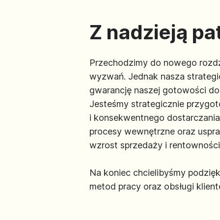
Z nadzieją p
Przechodzimy do nowego rozdzi
wyzwań. Jednak nasza strategi
gwarancję naszej gotowości do
Jesteśmy strategicznie przygo
i konsekwentnego dostarczania
procesy wewnętrzne oraz uspraw
wzrost sprzedaży i rentowności
Na koniec chcielibyśmy podzi
metod pracy oraz obsługi klient