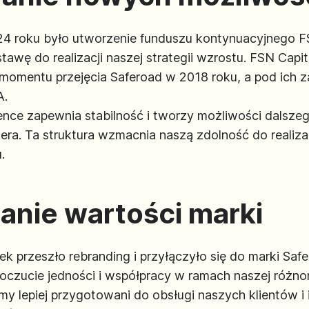
roku było utworzenie funduszu kontynuacyjnego FSN
awę do realizacji naszej strategii wzrostu. FSN Capit
mentu przejęcia Saferoad w 2018 roku, a pod ich za
A.
nce zapewnia stabilność i tworzy możliwości dalszeg
ra. Ta struktura wzmacnia naszą zdolność do realizacj
.
nie wartości marki
k przeszło rebranding i przyłączyło się do marki Safe
poczucie jedności i współpracy w ramach naszej różnor
my lepiej przygotowani do obsługi naszych klientów i 