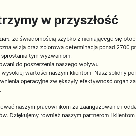
atrzymy w przyszłość
ału ze świadomością szybko zmieniającego się otocze
czna wizja oraz zbiorowa determinacja ponad 2700 
 sprostania tym wyzwaniom.
towani do poszerzenia naszego wpływu
 wysokiej wartości naszym klientom. Nasz solidny p
nienia operacyjne zwiększyły efektywność organizac
.
ękować naszym pracownikom za zaangażowanie i odda
ów. Dziękujemy również naszym partnerom i klientom z