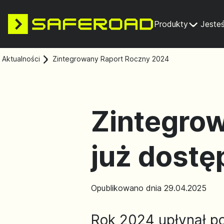
Produkty
Jeste
Aktualności
Zintegrowany Raport Roczny 2024
Zintegro
już dostę
Opublikowano dnia 29.04.2025
Rok 2024 upłynął po