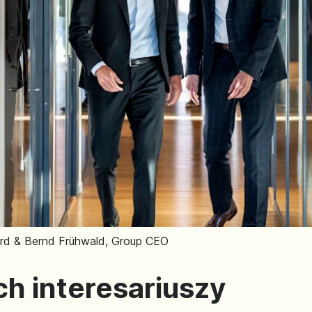
ard & Bernd Frühwald, Group CEO
ch interesariuszy