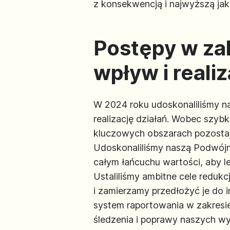
z konsekwencją i najwyższą jak
Postępy w za
wpływ i realiz
W 2024 roku udoskonaliliśmy n
realizację działań. Wobec szybk
kluczowych obszarach pozostaje
Udoskonaliliśmy naszą Podwójn
całym łańcuchu wartości, aby l
Ustaliliśmy ambitne cele redukcj
i zamierzamy przedłożyć je do 
system raportowania w zakresi
śledzenia i poprawy naszych w