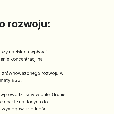
o rozwoju:
szy nacisk na wpływ i
anie koncentracji na
tii zrównoważonego rozwoju w
ematy ESG.
 wprowadziliśmy w całej Grupie
e oparte na danych do
iu wymogów zgodności.