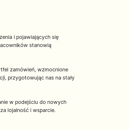
nia i pojawiających się
pracowników stanowią
ortfel zamówień, wzmocnione
ji, przygotowując nas na stały
nie w podejściu do nowych
a lojalność i wsparcie.