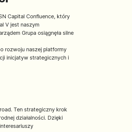
 Capital Confluence, który
al V jest naszym
rządem Grupa osiągnęła silne
o rozwoju naszej platformy
i inicjatyw strategicznych i
road. Ten strategiczny krok
odnej działalności. Dzięki
interesariuszy