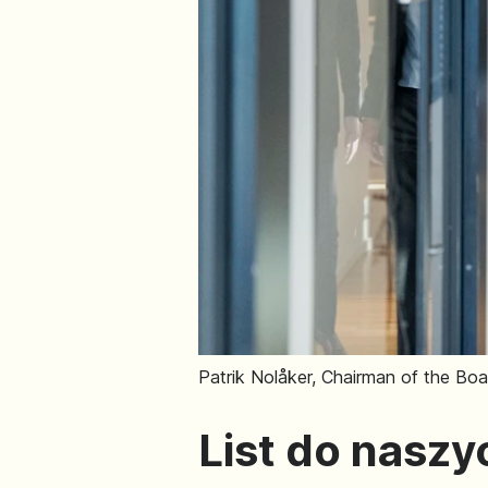
Patrik Nolåker, Chairman of the Bo
List do naszy