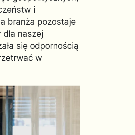
czeństw i
a branża pozostaje
 dla naszej
ała się odpornością
przetrwać w