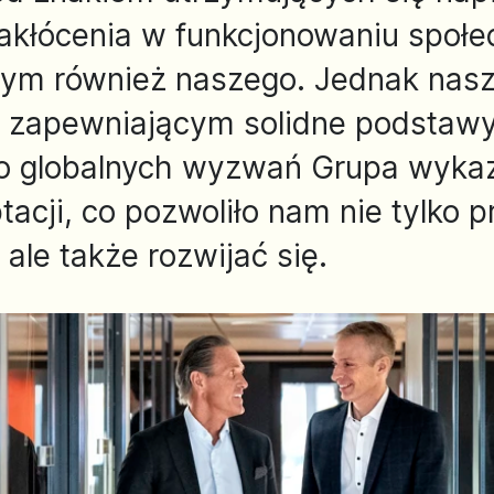
akłócenia w funkcjonowaniu społe
tym również naszego. Jednak nasz
, zapewniającym solidne podstawy
mo globalnych wyzwań Grupa wykaz
tacji, co pozwoliło nam nie tylko 
ale także rozwijać się.