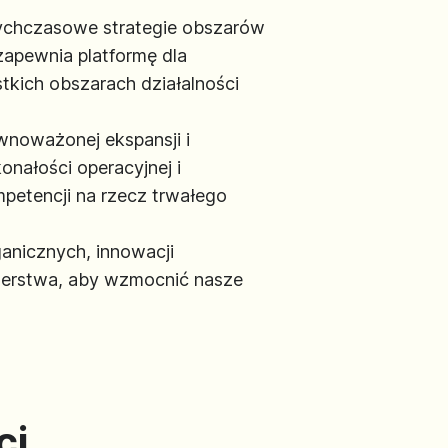
ychczasowe strategie obszarów
zapewnia platformę dla
tkich obszarach działalności
ównoważonej ekspansji i
nałości operacyjnej i
petencji na rzecz trwałego
anicznych, innowacji
rtnerstwa, aby wzmocnić nasze
ci