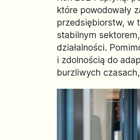
które powodowały z
przedsiębiorstw, w 
stabilnym sektorem
działalności. Pomi
i zdolnością do adap
burzliwych czasach, 