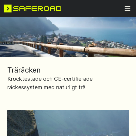
Träräcken
Krocktestade och CE-certifierade
räckessystem med naturligt trä